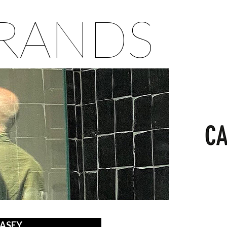
RANDS
CASEY