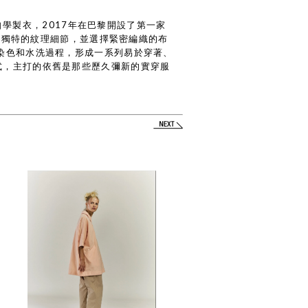
始自學製衣，2017年在巴黎開設了第一家
藝和獨特的紋理細節，並選擇緊密編織的布
工染色和水洗過程，形成一系列易於穿著、
式，主打的依舊是那些歷久彌新的實穿服