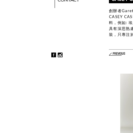
創辦者Gar
CASEY 
料，例如:
具有深思熟
裝，只專注